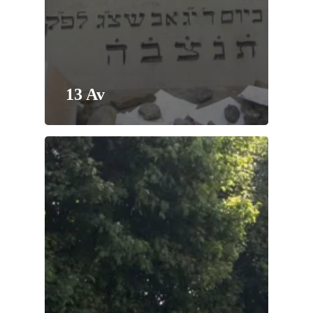
13 Av