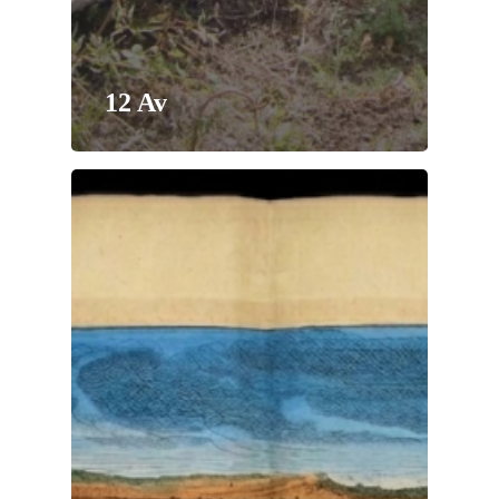
12 Av